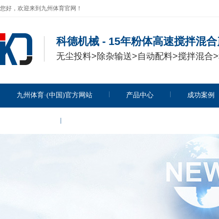
您好，欢迎来到九州体育官网！
科德机械 - 15年粉体高速搅拌混
无尘投料>除杂输送>自动配料>搅拌混合
九州体育·(中国)官方网站
产品中心
成功案例
联系我们