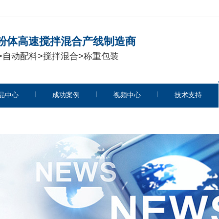
5年粉体高速搅拌混合产线制造商
>自动配料>搅拌混合>称重包装
品中心
成功案例
视频中心
技术支持