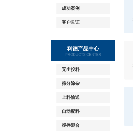
成功案例
客户见证
科德产品中心
PRODUCTS CENTER
无尘投料
筛分除杂
上料输送
自动配料
搅拌混合