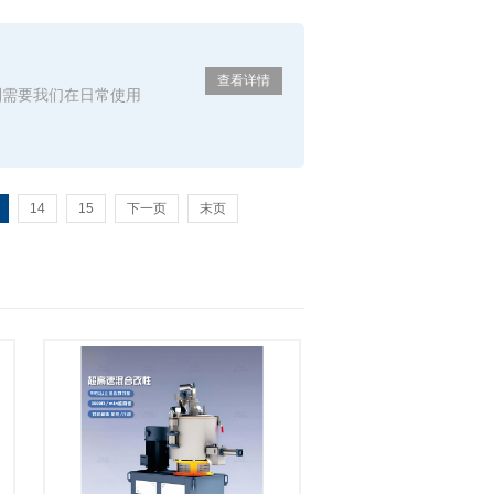
查看详情
则需要我们在日常使用
14
15
下一页
末页