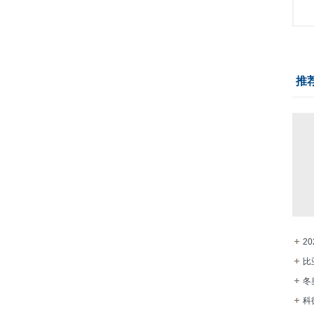
推
2
科