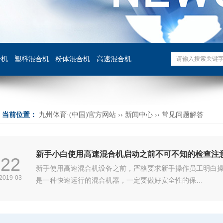
合机
塑料混合机
粉体混合机
高速混合机
当前位置：
九州体育·(中国)官方网站
››
新闻中心
››
常见问题解答
新手小白使用高速混合机启动之前不可不知的检查注
22
新手使用高速混合机设备之前，严格要求新手操作员工明白
2019-03
是一种快速运行的混合机器，一定要做好安全性的保…