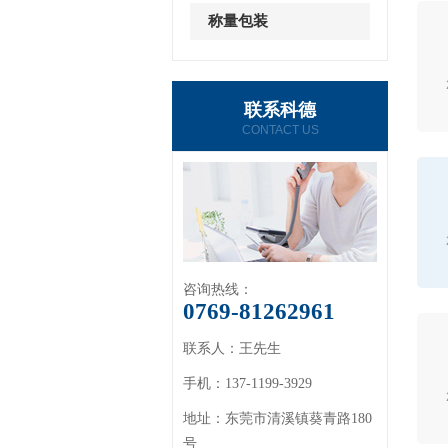
称量包装
联系科德
CONTACT US
咨询热线：
0769-81262961
联系人：王先生
手机：137-1199-3929
地址：东莞市清溪镇葵青路180
号