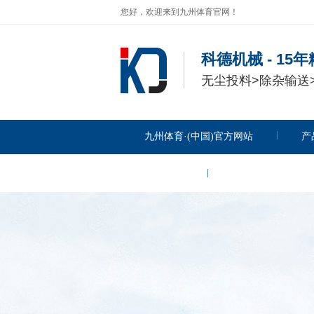
您好，欢迎来到九州体育官网！
科德机械 - 1
无尘投料>除杂输送
九州体育·(中国)官方网站
产
联系我们