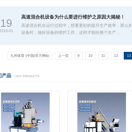
高速混合机设备为什么要进行维护之原因大揭秘！
19
高速混合机在运行过程中，想要更好的提升生产效率，那么
2019-03
设备时，做好设备的维护工作。这样才能给整个生产…
九州体育·(中国)官方网站
上一页
9
10
11
12
13
门产品
/ HOT PRODUCTS