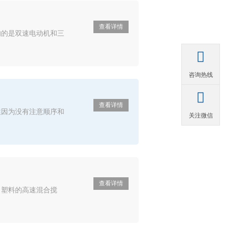
查看详情
的的是双速电动机和三

咨询热线

查看详情
往因为没有注意顺序和
关注微信
查看详情
、塑料的高速混合搅