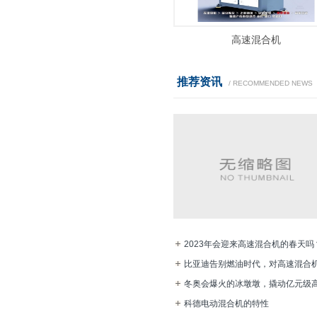
高速混合机
推荐资讯
/ RECOMMENDED NEWS
2023年会迎来高速混合机的春天吗
科德电动混合机的特性