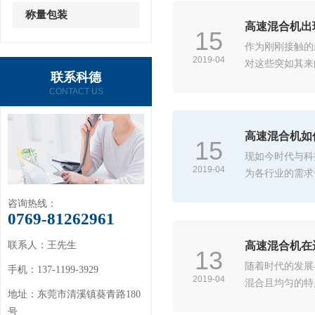
称量包装
高速混合机出
15
作为刚刚接触的
2019-04
对这些突如其来
联系科德
CONTACT US
高速混合机如
15
现如今时代与科
2019-04
为各行业的需求
咨询热线：
0769-81262961
联系人：王先生
高速混合机在
13
随着时代的发展
手机：137-1199-3929
2019-04
混合且均匀的特
地址：东莞市清溪镇葵青路180
号