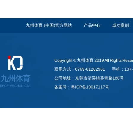
九州体育·(中国)官方网站
产品中心
成功案例
Copyright © 九州体育 2019 All Rights Rese
联系方式：0769-81262961
手机：137-1
九州体育
公司地址：东莞市清溪镇葵青路180号
KEDE MECHANICAL
备案号：
粤ICP备19017117号