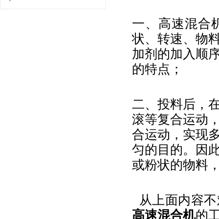
一、高速混合
状、转速、物
加剂的加入顺
的特点；
二、投料后，
滚等复合运动
合运动，实现
匀的目的。因
或粉状的物料
从上面内容不
高速混合机
的